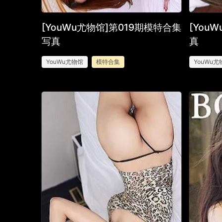
[YouWu尤物馆]第019期模特合集
[You
写真
真
YouWu尤物馆
模特合集
YouWu尤