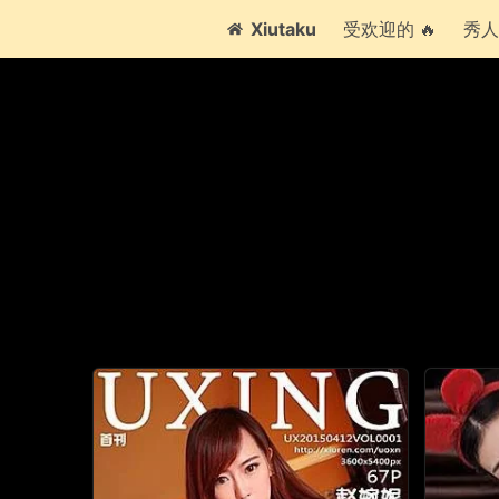
Xiutaku
受欢迎的 🔥
秀人