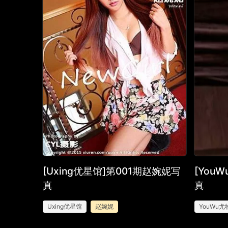
[Uxing优星馆]第001期赵婉妮写
[You
真
真
Uxing优星馆
赵婉妮
YouWu尤