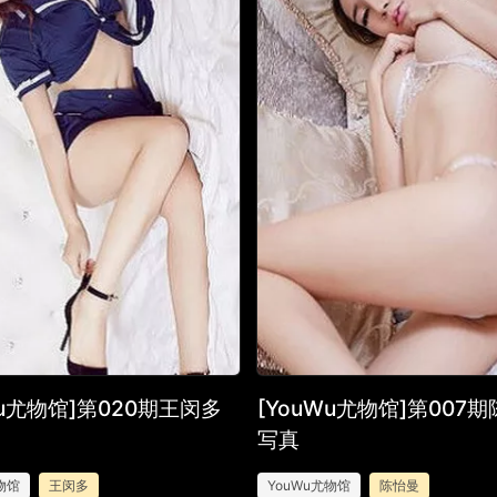
Wu尤物馆]第020期王闵多
[YouWu尤物馆]第007
写真
物馆
王闵多
YouWu尤物馆
陈怡曼