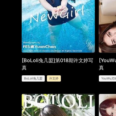
[BoLoli兔几盟]第018期许文婷写
[You
真
真
BoLoli兔几盟
许文婷
YouWu尤