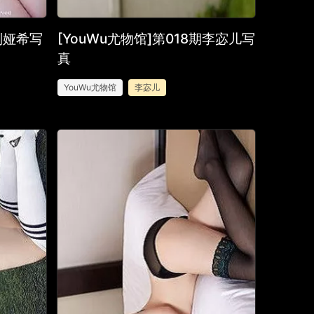
期刘娅希写
[YouWu尤物馆]第018期李宓儿写
真
YouWu尤物馆
李宓儿