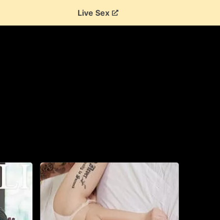
Live Sex