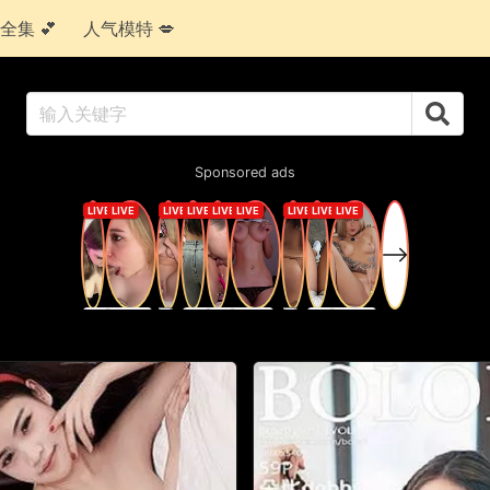
全集 💕
人气模特 💋
Sponsored ads