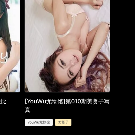
朵比
[YouWu尤物馆]第010期美贤子写
真
YouWu尤物馆
美贤子