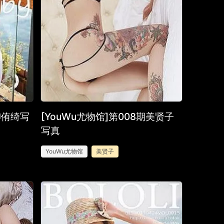
期柳侑绮写
[YouWu尤物馆]第008期美贤子
写真
YouWu尤物馆
美贤子