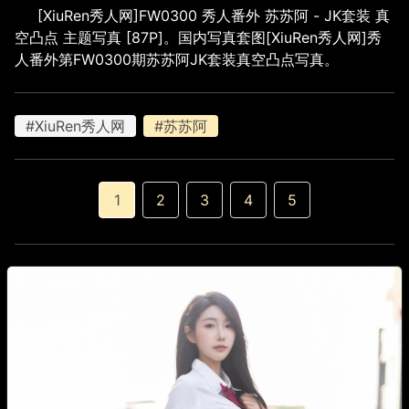
[XiuRen秀人网]FW0300 秀人番外 苏苏阿 - JK套装 真
空凸点 主题写真 [87P]。国内写真套图[XiuRen秀人网]秀
人番外第FW0300期苏苏阿JK套装真空凸点写真。
#XiuRen秀人网
#苏苏阿
1
2
3
4
5