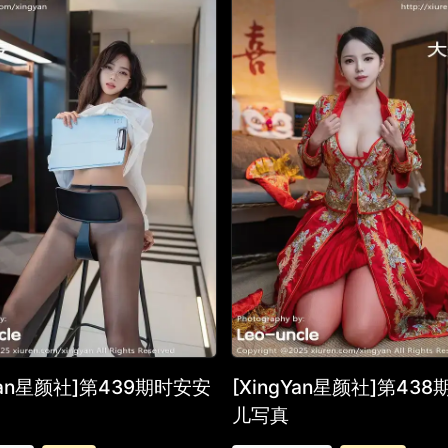
gYan星颜社]第439期时安安
[XingYan星颜社]第43
儿写真