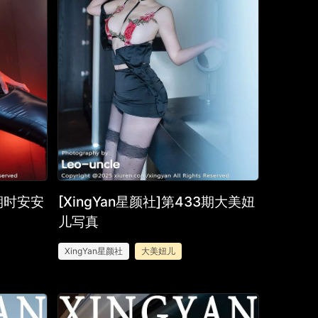
4期时安安
[XingYan星颜社]第433期大美妞
儿写真
XingYan星颜社
大美妞儿