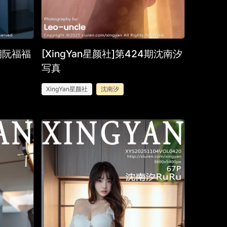
5期阮福福
[XingYan星颜社]第424期沈南汐
写真
XingYan星颜社
沈南汐