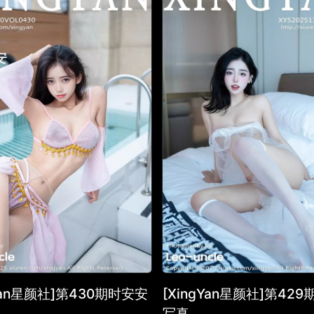
gYan星颜社]第430期时安安
[XingYan星颜社]第42
写真