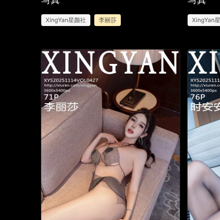
XingYan星颜社
李丽莎
XingYa