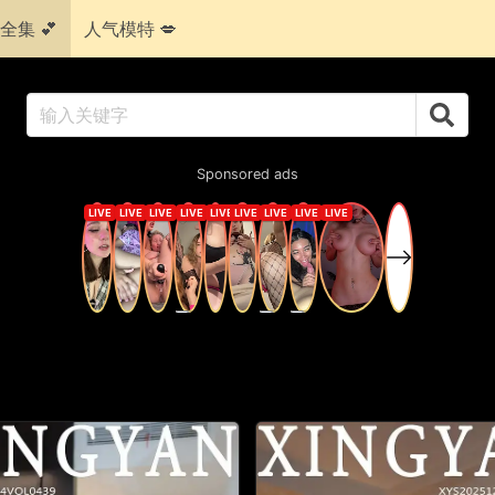
全集 💕
人气模特 💋
Sponsored ads