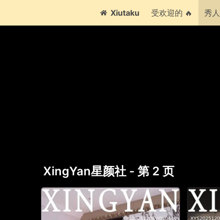
Xiutaku
受欢迎的 🔥
秀人
XingYan星颜社 - 第 2 页