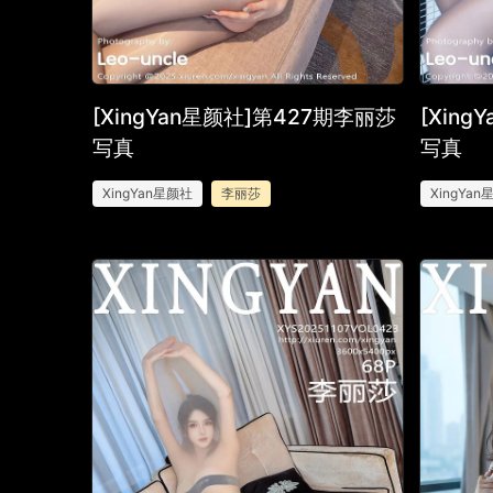
[XingYan星颜社]第427期李丽莎
[Xin
写真
写真
XingYan星颜社
李丽莎
XingYa