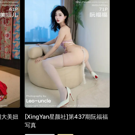
8期大美妞
[XingYan星颜社]第437期阮福福
写真