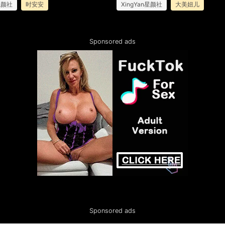
n星颜社
时安安
XingYan星颜社
大美妞儿
Sponsored ads
Sponsored ads