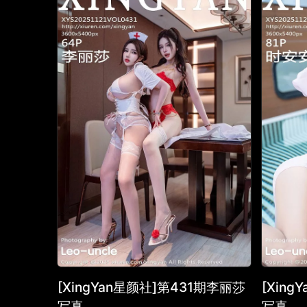
[XingYan星颜社]第431期李丽莎
[Xin
写真
写真