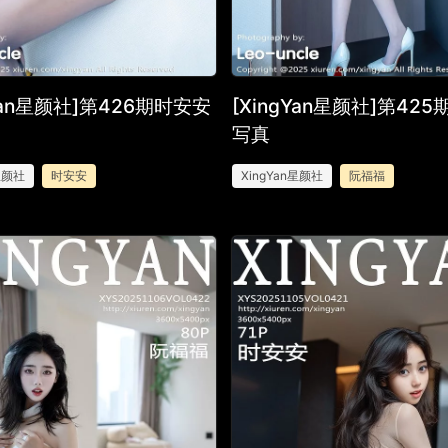
gYan星颜社]第426期时安安
[XingYan星颜社]第42
写真
n星颜社
时安安
XingYan星颜社
阮福福