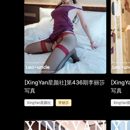
[XingYan星颜社]第436期李丽莎
[Xin
写真
写真
XingYan星颜社
李丽莎
XingYa