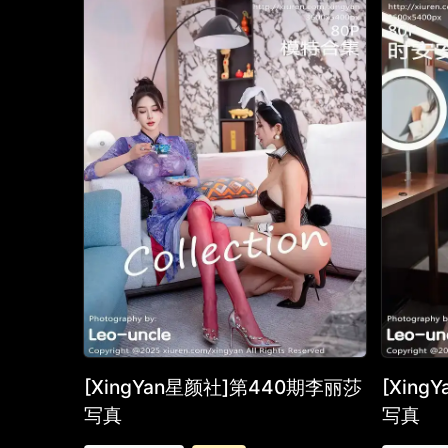
[XingYan星颜社]第440期李丽莎
[Xin
写真
写真