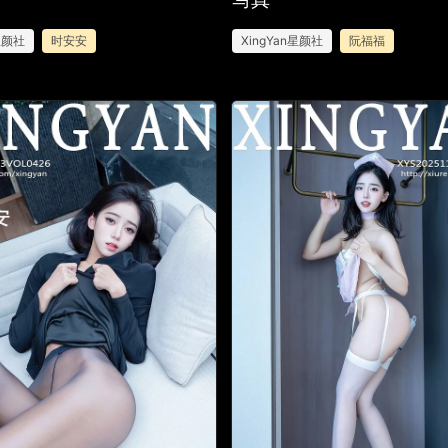
n星颜社
时安安
XingYan星颜社
阮福福