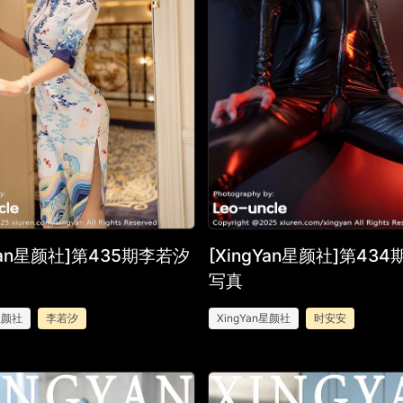
gYan星颜社]第435期李若汐
[XingYan星颜社]第43
写真
n星颜社
李若汐
XingYan星颜社
时安安