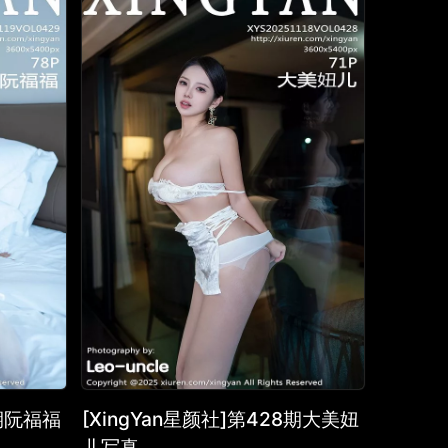
9期阮福福
[XingYan星颜社]第428期大美妞
儿写真