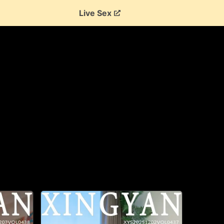
Live Sex