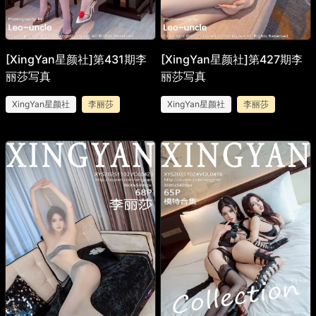
[XingYan星颜社]第431期李
[XingYan星颜社]第427期李
丽莎写真
丽莎写真
XingYan星颜社
李丽莎
XingYan星颜社
李丽莎