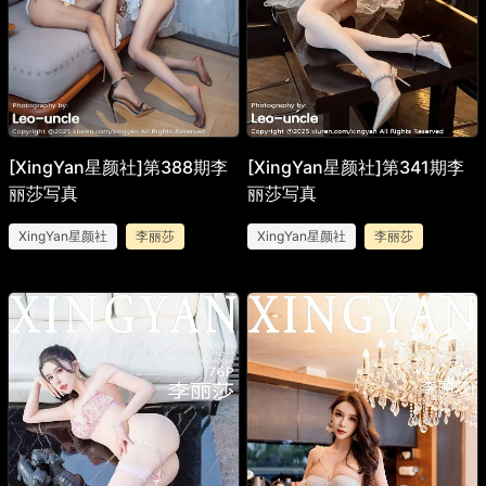
[XingYan星颜社]第388期李
[XingYan星颜社]第341期李
丽莎写真
丽莎写真
XingYan星颜社
李丽莎
XingYan星颜社
李丽莎