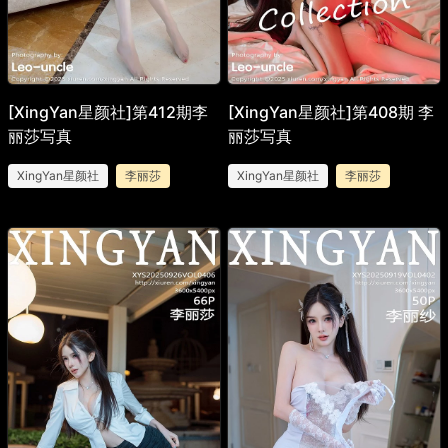
[XingYan星颜社]第412期李
[XingYan星颜社]第408期 李
丽莎写真
丽莎写真
XingYan星颜社
李丽莎
XingYan星颜社
李丽莎