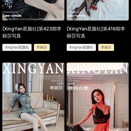
[XingYan星颜社]第423期李
[XingYan星颜社]第416期李
丽莎写真
丽莎写真
XingYan星颜社
李丽莎
XingYan星颜社
李丽莎