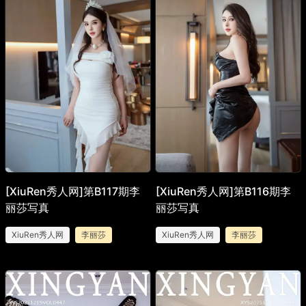
[XiuRen秀人网]第B117期李
[XiuRen秀人网]第B116期李
丽莎写真
丽莎写真
XiuRen秀人网
李丽莎
XiuRen秀人网
李丽莎