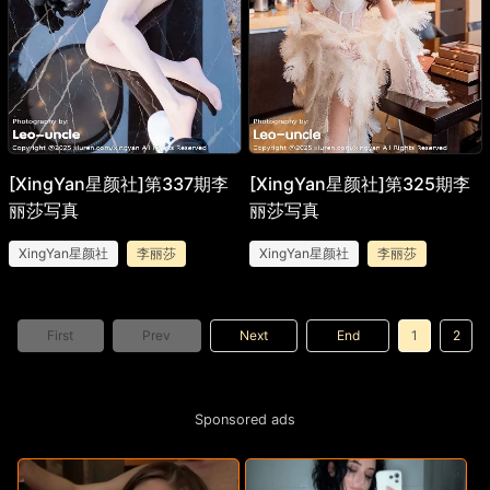
[XingYan星颜社]第337期李
[XingYan星颜社]第325期李
丽莎写真
丽莎写真
XingYan星颜社
李丽莎
XingYan星颜社
李丽莎
First
Prev
Next
End
1
2
Sponsored ads